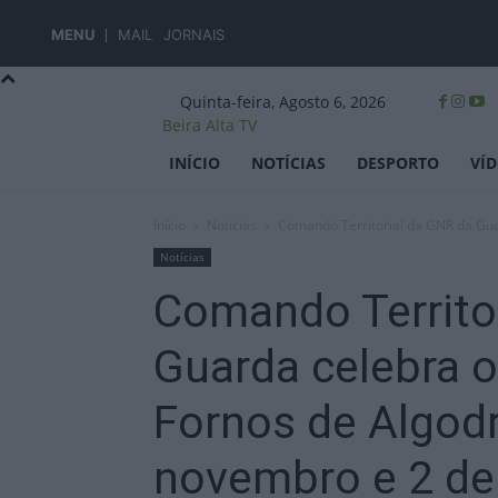
MENU
MAIL
JORNAIS
Quinta-feira, Agosto 6, 2026
Beira Alta TV
INÍCIO
NOTÍCIAS
DESPORTO
VÍ
Início
Notícias
Comando Territorial da GNR da Gua
Notícias
Comando Territo
Guarda celebra 
Fornos de Algodr
novembro e 2 d