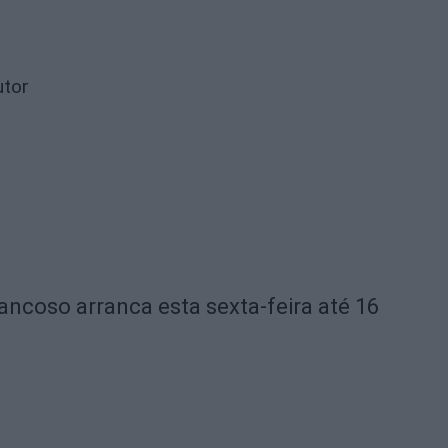
utor
ncoso arranca esta sexta-feira até 16