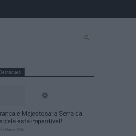
Destaques
ranca e Majestosa: a Serra da
strela está imperdível!
 de Março, 2025