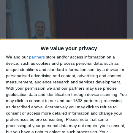
We value your privacy
We and our
partners
store and/or access information on a
device, such as cookies and process personal data, such as
unique identifiers and standard information sent by a device for
personalised advertising and content, advertising and content
measurement, audience research and services development.
With your permission we and our partners may use precise
geolocation data and identification through device scanning. You
may click to consent to our and our 1538 partners’ processing
as described above. Alternatively you may click to refuse to
consent or access more detailed information and change your
preferences before consenting.
Please note that some
processing of your personal data may not require your consent,
Cláudio Serra venceu, esta tarde, as eleições para a
but you have a right to object to such processing. Your