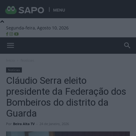
MENU
Segunda-feira, Agosto 10, 2026
Beira Alta TV
Início
Notícias
Notícias
Cláudio Serra eleito
presidente da Federação dos
Bombeiros do distrito da
Guarda
Por
Beira Alta TV
-
24 de Janeiro, 2026