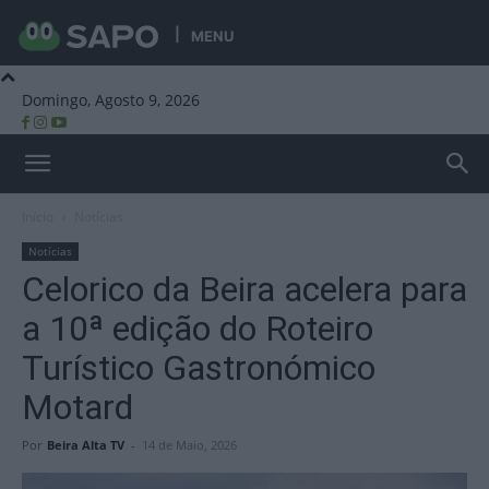
MENU
Domingo, Agosto 9, 2026
Beira Alta TV
Início
Notícias
Notícias
Celorico da Beira acelera para
a 10ª edição do Roteiro
Turístico Gastronómico
Motard
Por
Beira Alta TV
-
14 de Maio, 2026