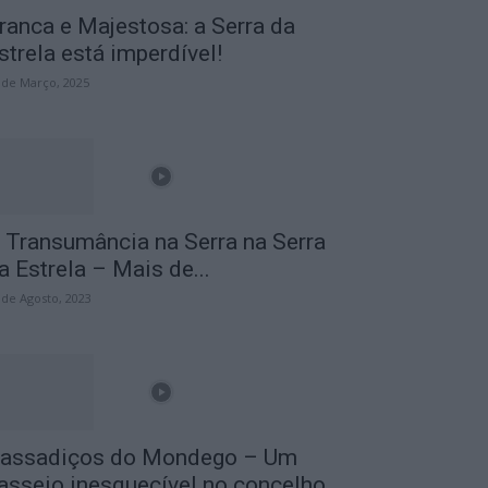
ranca e Majestosa: a Serra da
strela está imperdível!
 de Março, 2025
 Transumância na Serra na Serra
a Estrela – Mais de...
 de Agosto, 2023
assadiços do Mondego – Um
asseio inesquecível no concelho