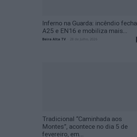
Inferno na Guarda: incêndio fecha
A25 e EN16 e mobiliza mais...
Beira Alta TV
-
28 de Julho, 2026
Tradicional “Caminhada aos
Montes”, acontece no dia 5 de
fevereiro, em...