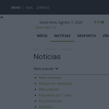
MENU
MAIL
JORNAIS
Sexta-feira, Agosto 7, 2026
Beira Alta TV
INÍCIO
NOTÍCIAS
DESPORTO
VÍD
Início
Notícias
Página 2
Notícias
Mais popular
Mais recentes
Artigos em destaque
Mais popular
Populares por 7 dias
Por pontuação
Aleatório