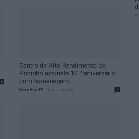
d
11
Centro de Alto Rendimento do
Pocinho assinala 10.º aniversário
com homenagem...
0
Beira Alta TV
-
8 de Julho, 2026
0