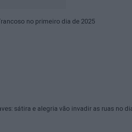
Trancoso no primeiro dia de 2025
es: sátira e alegria vão invadir as ruas no d