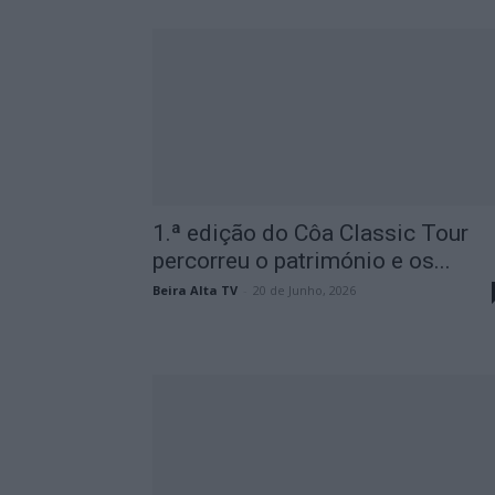
1.ª edição do Côa Classic Tour
percorreu o património e os...
Beira Alta TV
-
20 de Junho, 2026