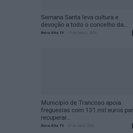
Semana Santa leva cultura e
devoção a todo o concelho da...
Beira Alta TV
-
17 de Março, 2026
Município de Trancoso apoia
freguesias com 131 mil euros pa
recuperar...
Beira Alta TV
-
27 de Abril, 2026