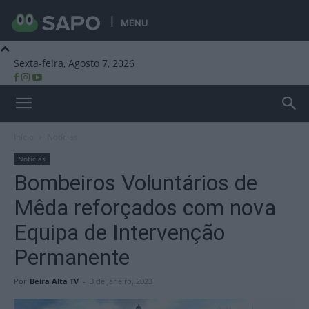
MENU
Sexta-feira, Agosto 7, 2026
Beira Alta TV
Início
Notícias
Notícias
Bombeiros Voluntários de
Mêda reforçados com nova
Equipa de Intervenção
Permanente
Por
Beira Alta TV
-
3 de Janeiro, 2023