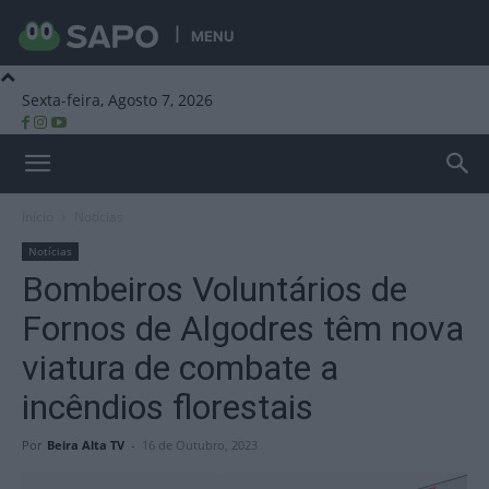
MENU
Sexta-feira, Agosto 7, 2026
Beira Alta TV
Início
Notícias
Notícias
Bombeiros Voluntários de
Fornos de Algodres têm nova
viatura de combate a
incêndios florestais
Por
Beira Alta TV
-
16 de Outubro, 2023