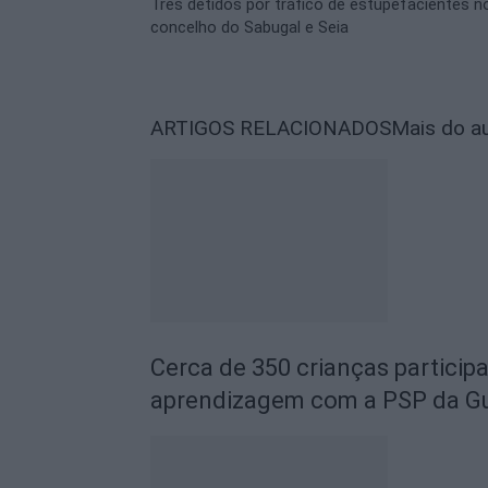
Três detidos por tráfico de estupefacientes n
concelho do Sabugal e Seia
ARTIGOS RELACIONADOS
Mais do a
Cerca de 350 crianças particip
aprendizagem com a PSP da G