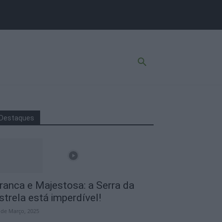
Destaques
ranca e Majestosa: a Serra da
strela está imperdível!
 de Março, 2025