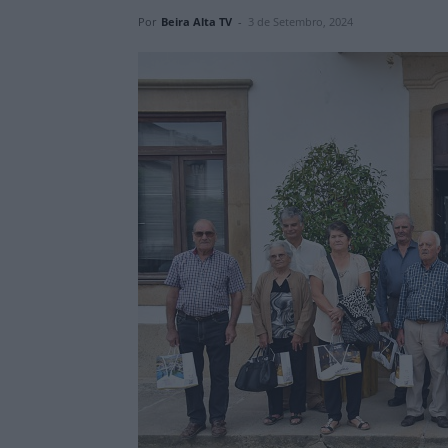
Por
Beira Alta TV
-
3 de Setembro, 2024