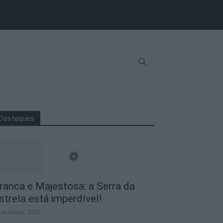
Destaques
ranca e Majestosa: a Serra da
strela está imperdível!
 de Março, 2025