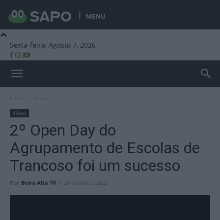
MENU
Sexta-feira, Agosto 7, 2026
Beira Alta TV
Início
Vídeo
Vídeo
2º Open Day do
Agrupamento de Escolas de
Trancoso foi um sucesso
Por
Beira Alta TV
-
28 de Maio, 2022