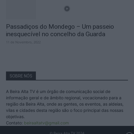
Passadiços do Mondego – Um passeio
inesquecível no concelho da Guarda
11 de Novembro, 2022
SOBRE NÓS
A Beira Alta TV é um órgão de comunicação social de
informação geral e de âmbito regional, vocacionado para a
região da Beira Alta, onde as gentes, os eventos, as aldeias,
vilas e cidades desta região são o foco principal das nossas
objetivas.
Contato:
beiraaltatv@gmail.com
© Beira Alta TV 2024